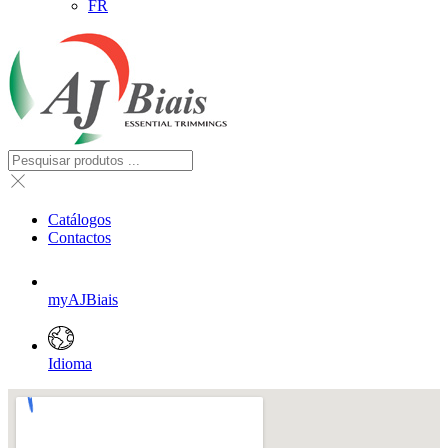
FR
Catálogos
Contactos
myAJBiais
Idioma