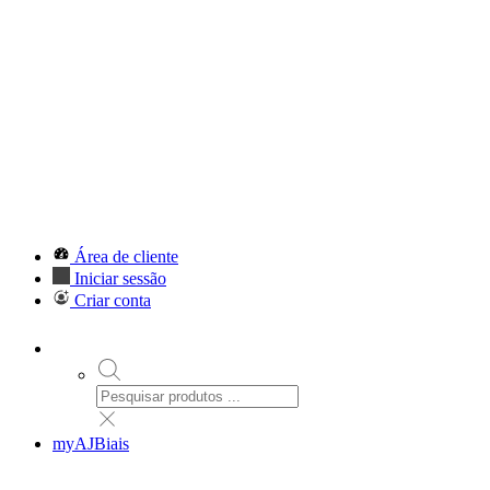
Área de cliente
Iniciar sessão
Criar conta
myAJBiais